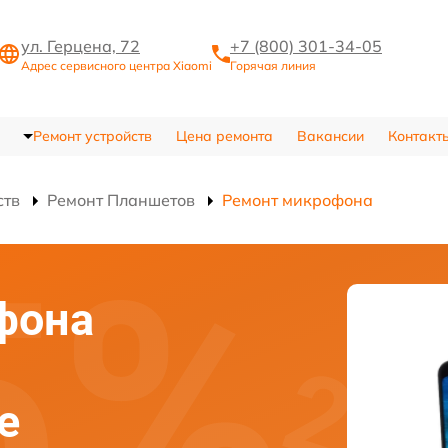
ул. Герцена, 72
+7 (800) 301-34-05
Адрес сервисного центра Xiaomi
Горячая линия
Ремонт устройств
Цена ремонта
Вакансии
Контакт
ств
Ремонт Планшетов
Ремонт микрофона
фона
е