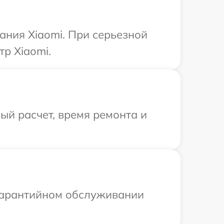
ания Xiaomi. При серьезной
р Xiaomi.
й расчет, время ремонта и
 гарантийном обслуживании