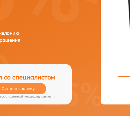
 желанию
бращения
я со специалистом
Оставить заявку
есь c
политикой конфиденциальности