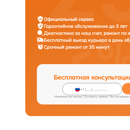
Официальный сервис
Гарантийное обслуживание
до 3 лет
Диагностика за наш счет,
ремонт по
Бесплатный выезд курьера
в день о
Срочный ремонт
от 35 минут
Бесплатная консультаци
Нажимая на кнопку "Оставить заявку" Вы соглашает