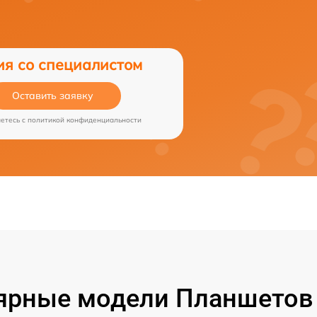
ия со специалистом
Оставить заявку
аетесь c
политикой конфиденциальности
ярные модели Планшетов 