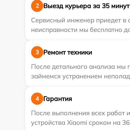
Выезд курьера за 35 минут
2
Сервисный инженер приедет в 
неисправности мы бесплатно до
Ремонт техники
3
После детального анализа мы 
займемся устранением неполад
Гарантия
4
После выполнения всех работ 
устройства Xiaomi сроком на 36