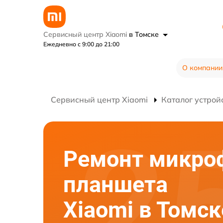
Сервисный центр Xiaomi
в Томске
Ежедневно с 9:00 до 21:00
О компании
Сервисный центр Xiaomi
Каталог устрой
Ремонт микро
планшета
Xiaomi в Томск